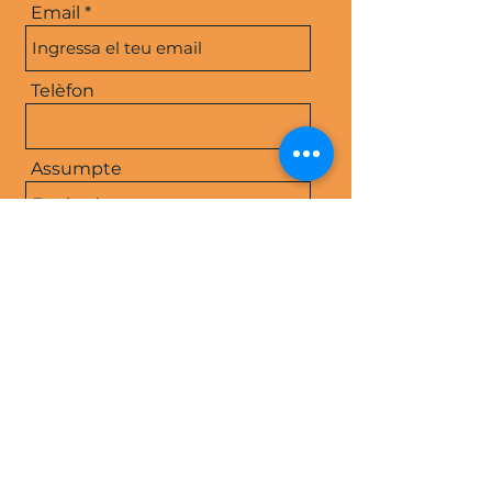
Email
Telèfon
Assumpte
Missatge
Enviar