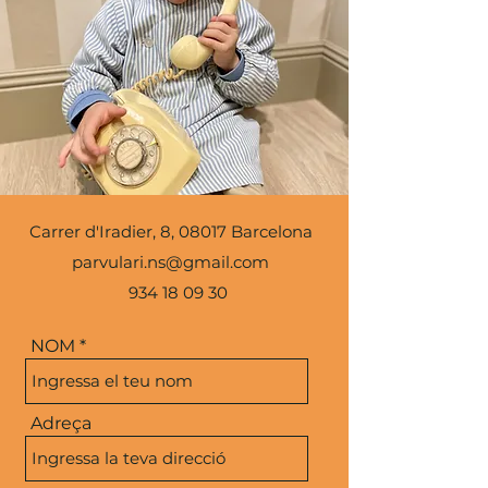
Carrer d'Iradier, 8, 08017 Barcelona
parvulari.ns@gmail.com
934 18 09 30
NOM
Adreça