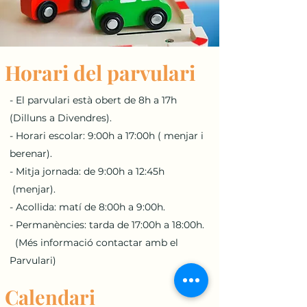
Horari del parvulari
- El parvulari està obert de 8h a 17h
(Dilluns a Divendres).
- Horari escolar: 9:00h a 17:00h ( menjar i
berenar).
- Mitja jornada: de 9:00h a 12:45h
(menjar).
- Acollida: matí de 8:00h a 9:00h.
- Permanències: tarda de 17:00h a 18:00h.
(Més informació contactar amb el
Parvulari)
Calendari