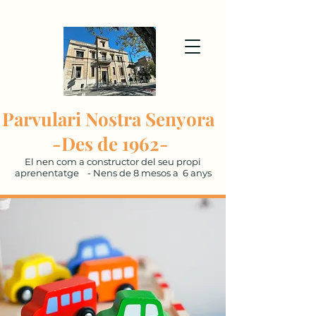
Parvulari Nostra Senyora
-Des de 1962-
El nen com a constructor del seu propi
aprenentatge - Nens de 8 mesos a 6 anys